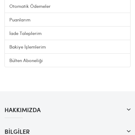
Otomatik Ödemeler
Puanlarım
İade Taleplerim
Bakiye İşlemlerim
Bülten Aboneliği
HAKKIMIZDA
BILGILER