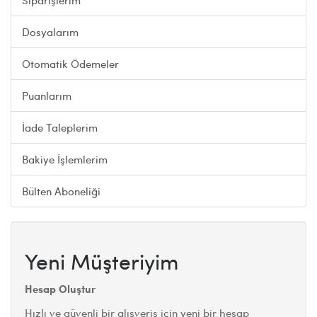
Siparişlerim
Dosyalarım
Otomatik Ödemeler
Puanlarım
İade Taleplerim
Bakiye İşlemlerim
Bülten Aboneliği
Yeni Müşteriyim
Hesap Oluştur
Hızlı ve güvenli bir alışveriş için yeni bir hesap