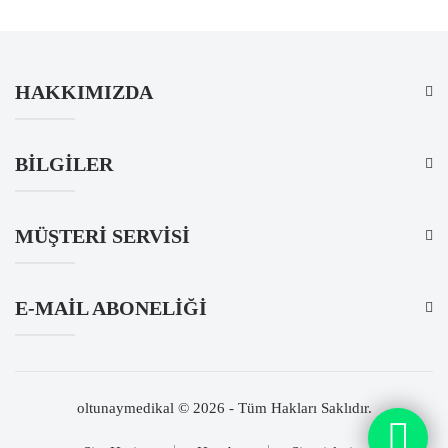
HAKKIMIZDA
BILGILER
MÜŞTERI SERVISI
E-MAIL ABONELIĞI
oltunaymedikal © 2026 - Tüm Hakları Saklıdır.